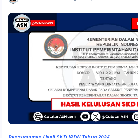
Pengumuman Hasil SKD IPDN Tahun 2024