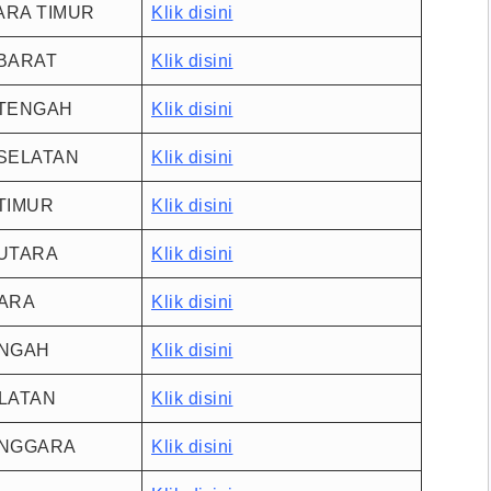
ARA TIMUR
Klik disini
BARAT
Klik disini
 TENGAH
Klik disini
SELATAN
Klik disini
TIMUR
Klik disini
UTARA
Klik disini
TARA
Klik disini
ENGAH
Klik disini
LATAN
Klik disini
ENGGARA
Klik disini