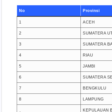
No
Provinsi
1
ACEH
2
SUMATERA U
3
SUMATERA B
4
RIAU
5
JAMBI
6
SUMATERA S
7
BENGKULU
8
LAMPUNG
KEPULAUAN 