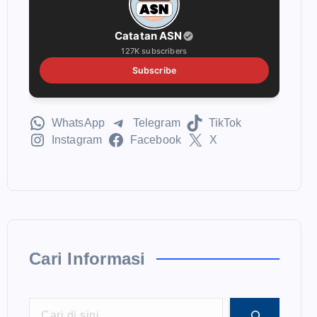
Catatan ASN
127K subscribers
Subscribe
WhatsApp
Telegram
TikTok
Instagram
Facebook
X
Cari Informasi