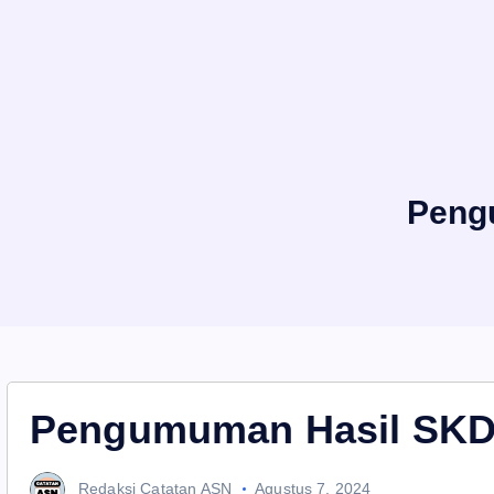
Peng
Pengumuman Hasil SKD
Redaksi Catatan ASN
Agustus 7, 2024