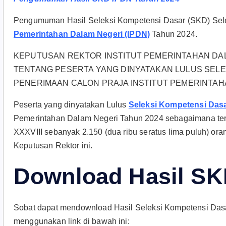
Pengumuman Hasil Seleksi Kompetensi Dasar (SKD) Sel
Pemerintahan Dalam Negeri (IPDN)
Tahun 2024.
KEPUTUSAN REKTOR INSTITUT PEMERINTAHAN DALAM
TENTANG PESERTA YANG DINYATAKAN LULUS SELE
PENERIMAAN CALON PRAJA INSTITUT PEMERINTAH
Peserta yang dinyatakan Lulus
Seleksi Kompetensi Das
Pemerintahan Dalam Negeri Tahun 2024 sebagaimana te
XXXVIII sebanyak 2.150 (dua ribu seratus lima puluh) ora
Keputusan Rektor ini.
Download Hasil SK
Sobat dapat mendownload Hasil Seleksi Kompetensi Das
menggunakan link di bawah ini: