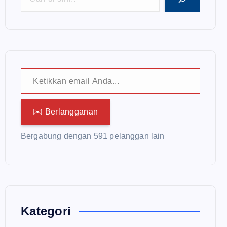
Ketikkan email Anda...
✉️ Berlangganan
Bergabung dengan 591 pelanggan lain
Kategori