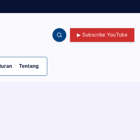
▶ Subscribe YouTube
turan
Tentang