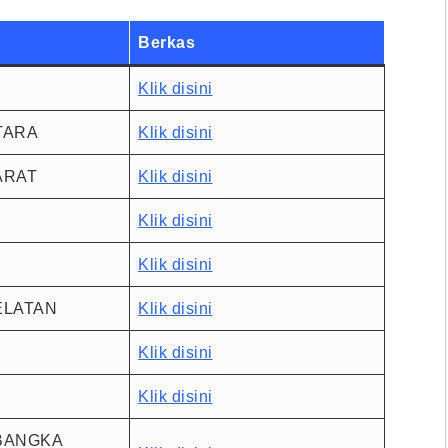
Berkas
Klik disini
TARA
Klik disini
ARAT
Klik disini
Klik disini
Klik disini
ELATAN
Klik disini
Klik disini
Klik disini
BANGKA