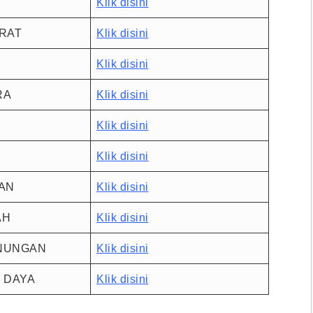
Klik disini
RAT
Klik disini
Klik disini
RA
Klik disini
Klik disini
T
Klik disini
AN
Klik disini
AH
Klik disini
NUNGAN
Klik disini
 DAYA
Klik disini