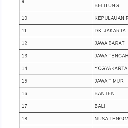
9
BELITUNG
10
KEPULAUAN 
11
DKI JAKARTA
12
JAWA BARAT
13
JAWA TENGA
14
YOGYAKARTA
15
JAWA TIMUR
16
BANTEN
17
BALI
18
NUSA TENGG