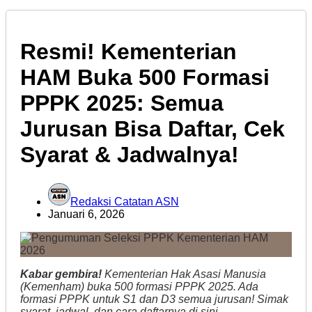
Resmi! Kementerian
HAM Buka 500 Formasi
PPPK 2025: Semua
Jurusan Bisa Daftar, Cek
Syarat & Jadwalnya!
Redaksi Catatan ASN
Januari 6, 2026
Kabar gembira!
Kementerian Hak Asasi Manusia
(Kemenham) buka 500 formasi PPPK 2025. Ada
formasi PPPK untuk S1 dan D3 semua jurusan! Simak
syarat, jadwal, dan cara daftarnya di sini.