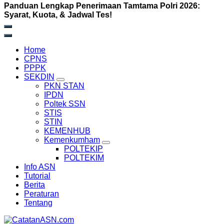
Panduan Lengkap Penerimaan Tamtama Polri 2026:
Syarat, Kuota, & Jadwal Tes!
Home
CPNS
PPPK
SEKDIN
PKN STAN
IPDN
Poltek SSN
STIS
STIN
KEMENHUB
Kemenkumham
POLTEKIP
POLTEKIM
Info ASN
Tutorial
Berita
Peraturan
Tentang