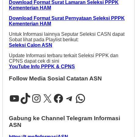
Download Format Surat Lamaran Seleksi PPPK
Kementerian HAM
Download Format Surat Pernyataan Seleksi PPPK
K
ementerian HAM
Untuk Informasi lainnya Seputar Seleksi CASN dapat
Sobat lihat pada Playlist berikut:
Seleksi Calon ASN
Update Informasi terbaru terkait Seleksi PPPK dan
CPNS dapat cek di sini
YouTube Info PPPK & CPNS
Follow Media Sosial Catatan ASN
YouTube
TikTok
Instagram
X
Facebook
Telegram
WhatsApp
Gabung ke Channel Telegram Informasi
ASN
https://t.me/InformasiASN