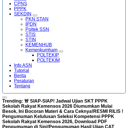
CPNS
PPPK
SEKDIN
PKN STAN
IPDN
Poltek SSN
STIS
STIN
KEMENHUB
Kemenkumham
POLTEKIP
POLTEKIM
Info ASN
Tutorial
Berita
Peraturan
Tentang
Trending:
🚨 SIAP-SIAP! Jadwal Ujian SKT PPPK
Sekolah Rakyat Kemensos 2026 Diumumkan Mulai
Besok, Ini Bocoran Materi & Cara Ceknya!
RESMI RILIS !
Pengumuman Kelulusan Seleksi Kompetensi PPPK
Sekolah Rakyat Kemensos 2026, Download PDF
Pengumuman di Sini!
Pengumuman Hasil Ujian CAT