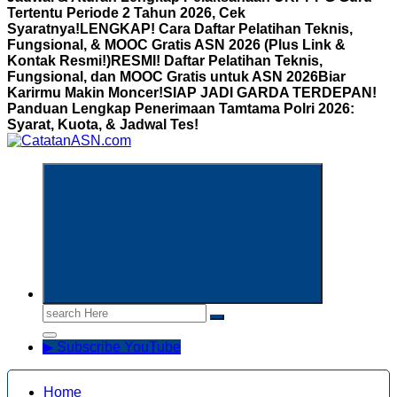
Tertentu Periode 2 Tahun 2026, Cek
Syaratnya!
LENGKAP! Cara Daftar Pelatihan Teknis,
Fungsional, & MOOC Gratis ASN 2026 (Plus Link &
Kontak Resmi!)
RESMI! Daftar Pelatihan Teknis,
Fungsional, dan MOOC Gratis untuk ASN 2026Biar
Karirmu Makin Moncer!
SIAP JADI GARDA TERDEPAN!
Panduan Lengkap Penerimaan Tamtama Polri 2026:
Syarat, Kuota, & Jadwal Tes!
Informasi Aparatur Sipil Negara
Search
for:
▶ Subscribe YouTube
Home