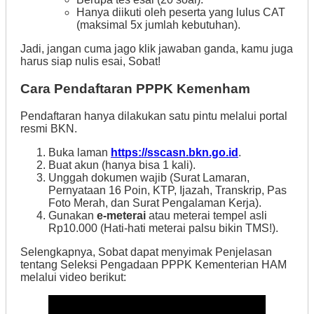
Hanya diikuti oleh peserta yang lulus CAT
(maksimal 5x jumlah kebutuhan).
Jadi, jangan cuma jago klik jawaban ganda, kamu juga
harus siap nulis esai, Sobat!
Cara Pendaftaran PPPK Kemenham
Pendaftaran hanya dilakukan satu pintu melalui portal
resmi BKN.
Buka laman
https://sscasn.bkn.go.id
.
Buat akun (hanya bisa 1 kali).
Unggah dokumen wajib (Surat Lamaran,
Pernyataan 16 Poin, KTP, Ijazah, Transkrip, Pas
Foto Merah, dan Surat Pengalaman Kerja).
Gunakan
e-meterai
atau meterai tempel asli
Rp10.000 (Hati-hati meterai palsu bikin TMS!).
Selengkapnya, Sobat dapat menyimak Penjelasan
tentang Seleksi Pengadaan PPPK Kementerian HAM
melalui video berikut: