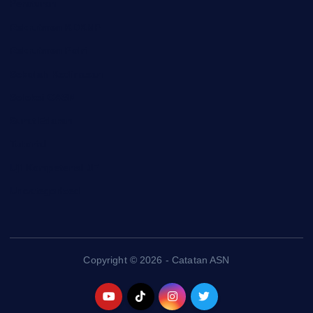
Peraturan
Rekrutmen KDKMP
Rekrutmen Polri
Sekolah Kedinasan
Seleksi CASN
Surat Edaran
Tutorial
Uji Kompetensi JF
Uncategorized
Copyright © 2026 - Catatan ASN