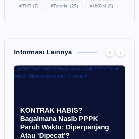
THR
(7)
Tutorial
(25)
UKOM
(5)
Informasi Lainnya
KONTRAK HABIS?
Bagaimana Nasib PPPK
Paruh Waktu: Diperpanjang
Atau ‘Dipecat’?