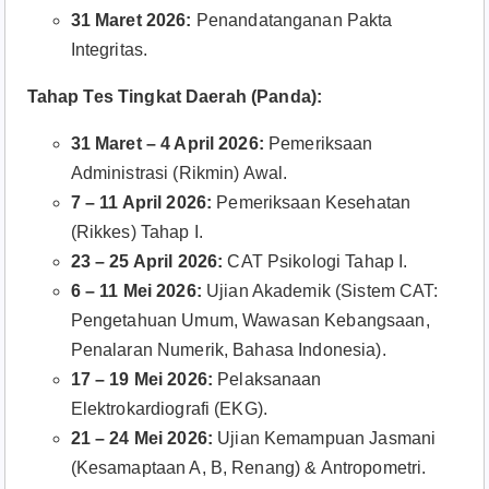
31 Maret 2026:
Penandatanganan Pakta
Integritas.
Tahap Tes Tingkat Daerah (Panda):
31 Maret – 4 April 2026:
Pemeriksaan
Administrasi (Rikmin) Awal.
7 – 11 April 2026:
Pemeriksaan Kesehatan
(Rikkes) Tahap I.
23 – 25 April 2026:
CAT Psikologi Tahap I.
6 – 11 Mei 2026:
Ujian Akademik (Sistem CAT:
Pengetahuan Umum, Wawasan Kebangsaan,
Penalaran Numerik, Bahasa Indonesia).
17 – 19 Mei 2026:
Pelaksanaan
Elektrokardiografi (EKG).
21 – 24 Mei 2026:
Ujian Kemampuan Jasmani
(Kesamaptaan A, B, Renang) & Antropometri.