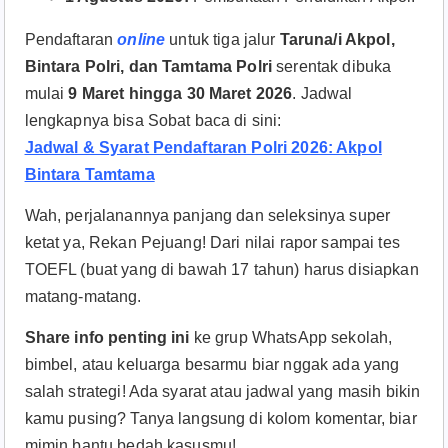
Pendaftaran
online
untuk tiga jalur
Taruna/i Akpol,
Bintara Polri, dan Tamtama Polri
serentak dibuka
mulai
9 Maret hingga 30 Maret 2026
. Jadwal
lengkapnya bisa Sobat baca di sini:
Jadwal & Syarat Pendaftaran Polri 2026: Akpol
Bintara Tamtama
Wah, perjalanannya panjang dan seleksinya super
ketat ya, Rekan Pejuang! Dari nilai rapor sampai tes
TOEFL (buat yang di bawah 17 tahun) harus disiapkan
matang-matang.
Share info penting ini
ke grup WhatsApp sekolah,
bimbel, atau keluarga besarmu biar nggak ada yang
salah strategi! Ada syarat atau jadwal yang masih bikin
kamu pusing? Tanya langsung di kolom komentar, biar
mimin bantu bedah kasusmu!