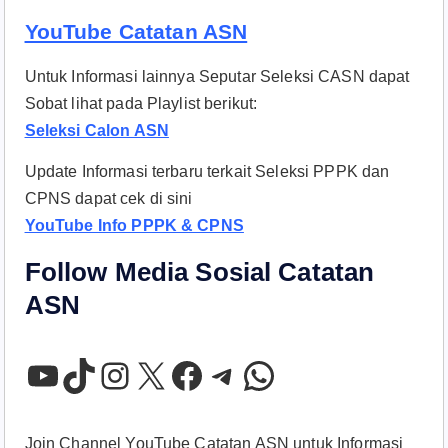
YouTube Catatan ASN
Untuk Informasi lainnya Seputar Seleksi CASN dapat
Sobat lihat pada Playlist berikut:
Seleksi Calon ASN
Update Informasi terbaru terkait Seleksi PPPK dan
CPNS dapat cek di sini
YouTube Info PPPK & CPNS
Follow Media Sosial Catatan
ASN
YouTube
TikTok
Instagram
X
Facebook
Telegram
WhatsApp
Join Channel YouTube Catatan ASN untuk Informasi