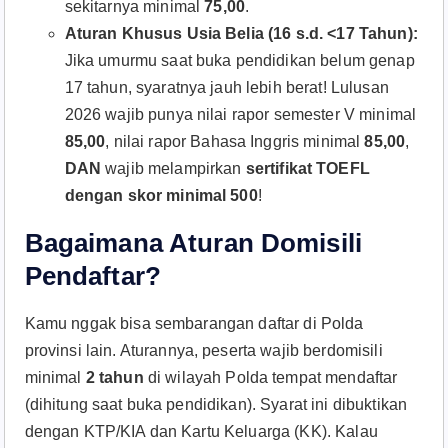
sekitarnya minimal
75,00
.
Aturan Khusus Usia Belia (16 s.d. <17 Tahun):
Jika umurmu saat buka pendidikan belum genap
17 tahun, syaratnya jauh lebih berat! Lulusan
2026 wajib punya nilai rapor semester V minimal
85,00
, nilai rapor Bahasa Inggris minimal
85,00
,
DAN
wajib melampirkan
sertifikat TOEFL
dengan skor minimal 500
!
Bagaimana Aturan Domisili
Pendaftar?
Kamu nggak bisa sembarangan daftar di Polda
provinsi lain
. Aturannya, peserta wajib berdomisili
minimal
2 tahun
di wilayah Polda tempat mendaftar
(dihitung saat buka pendidikan)
. Syarat ini dibuktikan
dengan KTP/KIA dan Kartu Keluarga (KK)
. Kalau