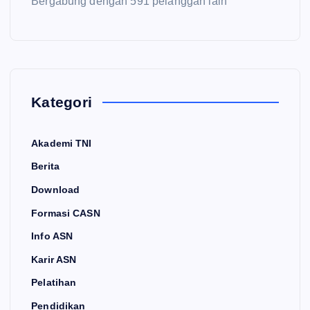
Bergabung dengan 591 pelanggan lain
Kategori
Akademi TNI
Berita
Download
Formasi CASN
Info ASN
Karir ASN
Pelatihan
Pendidikan