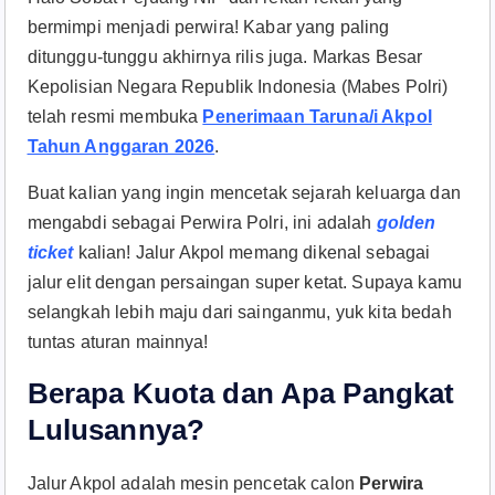
bermimpi menjadi perwira! Kabar yang paling
ditunggu-tunggu akhirnya rilis juga. Markas Besar
Kepolisian Negara Republik Indonesia (Mabes Polri)
telah resmi membuka
Penerimaan Taruna/i Akpol
Tahun Anggaran 2026
.
Buat kalian yang ingin mencetak sejarah keluarga dan
mengabdi sebagai Perwira Polri, ini adalah
golden
ticket
kalian! Jalur Akpol memang dikenal sebagai
jalur elit dengan persaingan super ketat. Supaya kamu
selangkah lebih maju dari sainganmu, yuk kita bedah
tuntas aturan mainnya!
Berapa Kuota dan Apa Pangkat
Lulusannya?
Jalur Akpol adalah mesin pencetak calon
Perwira