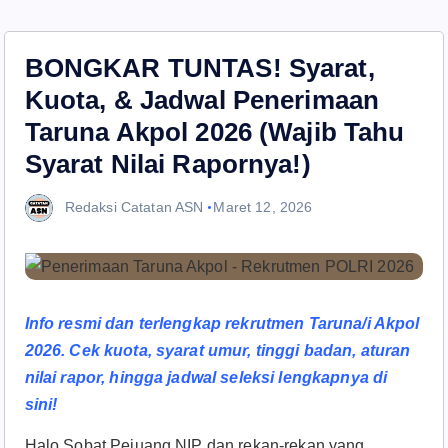
BONGKAR TUNTAS! Syarat,
Kuota, & Jadwal Penerimaan
Taruna Akpol 2026 (Wajib Tahu
Syarat Nilai Rapornya!)
Redaksi Catatan ASN
Maret 12, 2026
Info resmi dan terlengkap rekrutmen Taruna/i Akpol
2026. Cek kuota, syarat umur, tinggi badan, aturan
nilai rapor, hingga jadwal seleksi lengkapnya di
sini!
Halo Sobat Pejuang NIP dan rekan-rekan yang