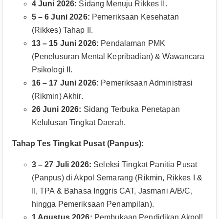
4 Juni 2026:
Sidang Menuju Rikkes II.
5 – 6 Juni 2026:
Pemeriksaan Kesehatan
(Rikkes) Tahap II.
13 – 15 Juni 2026:
Pendalaman PMK
(Penelusuran Mental Kepribadian) & Wawancara
Psikologi II.
16 – 17 Juni 2026:
Pemeriksaan Administrasi
(Rikmin) Akhir.
26 Juni 2026:
Sidang Terbuka Penetapan
Kelulusan Tingkat Daerah.
Tahap Tes Tingkat Pusat (Panpus):
3 – 27 Juli 2026:
Seleksi Tingkat Panitia Pusat
(Panpus) di Akpol Semarang (Rikmin, Rikkes I &
II, TPA & Bahasa Inggris CAT, Jasmani A/B/C,
hingga Pemeriksaan Penampilan).
1 Agustus 2026:
Pembukaan Pendidikan Akpol!