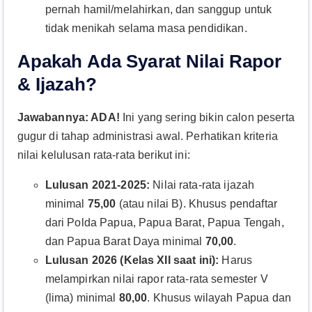
pernah hamil/melahirkan, dan sanggup untuk
tidak menikah selama masa pendidikan.
Apakah Ada Syarat Nilai Rapor
& Ijazah?
Jawabannya: ADA!
Ini yang sering bikin calon peserta
gugur di tahap administrasi awal
. Perhatikan kriteria
nilai kelulusan rata-rata berikut ini
:
Lulusan 2021-2025:
Nilai rata-rata ijazah
minimal
75,00
(atau nilai B). Khusus pendaftar
dari Polda Papua, Papua Barat, Papua Tengah,
dan Papua Barat Daya minimal
70,00
.
Lulusan 2026 (Kelas XII saat ini):
Harus
melampirkan nilai rapor rata-rata semester V
(lima) minimal
80,00
. Khusus wilayah Papua dan