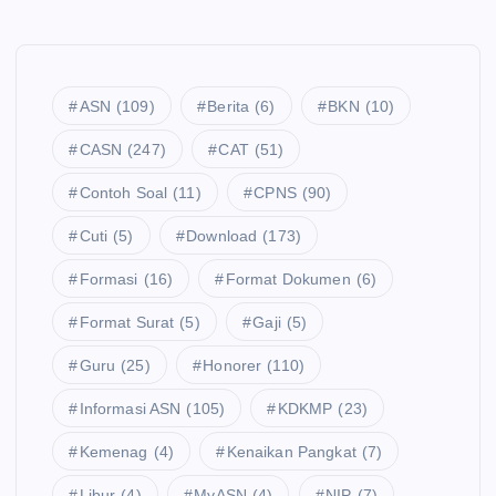
ASN
(109)
Berita
(6)
BKN
(10)
CASN
(247)
CAT
(51)
Contoh Soal
(11)
CPNS
(90)
Cuti
(5)
Download
(173)
Formasi
(16)
Format Dokumen
(6)
Format Surat
(5)
Gaji
(5)
Guru
(25)
Honorer
(110)
Informasi ASN
(105)
KDKMP
(23)
Kemenag
(4)
Kenaikan Pangkat
(7)
Libur
(4)
MyASN
(4)
NIP
(7)