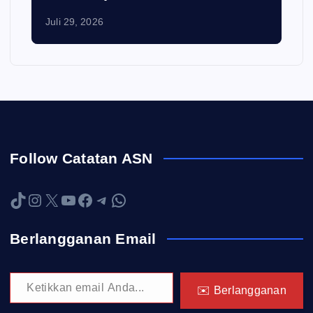
Juli 29, 2026
Follow Catatan ASN
TikTok
Instagram
X
YouTube
Facebook
Telegram
WhatsApp
Berlangganan Email
Ketikkan email Anda...
✉️ Berlangganan