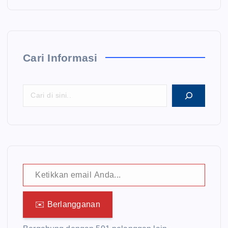
Cari Informasi
Ketikkan email Anda...
✉️ Berlangganan