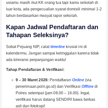
usiamu masih ikut KK orang tua tapi kamu sekolah di
luar kota, ada pengecualian syarat domisili minimal 1-2
tahun berdasarkan riwayat rapor sekolah
.
Kapan Jadwal Pendaftaran dan
Tahapan Seleksinya?
Sobat Pejuang NIP, catat
timeline
krusial ini di
kalendermu. Jangan sampai ketinggalan karena tidak
ada toleransi perpanjangan waktu
!
Tahap Pendaftaran & Verifikasi:
9 – 30 Maret 2026:
Pendaftaran
Online
(via
penerimaan.polri.go.id) dan Verifikasi
Offline
di
Polres setempat (jam 08.00 – 16.00). Ingat,
verifikasi harus datang SENDIRI bawa berkas
asli dan fotokopi!