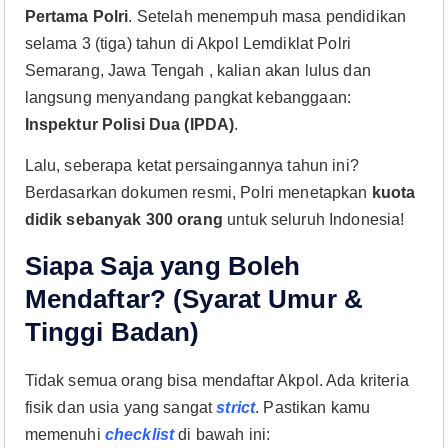
Pertama Polri
. Setelah menempuh masa pendidikan
selama 3 (tiga) tahun di Akpol Lemdiklat Polri
Semarang, Jawa Tengah
, kalian akan lulus dan
langsung menyandang pangkat kebanggaan:
Inspektur Polisi Dua (IPDA)
.
Lalu, seberapa ketat persaingannya tahun ini?
Berdasarkan dokumen resmi, Polri menetapkan
kuota
didik sebanyak 300 orang
untuk seluruh Indonesia!
Siapa Saja yang Boleh
Mendaftar? (Syarat Umur &
Tinggi Badan)
Tidak semua orang bisa mendaftar Akpol. Ada kriteria
fisik dan usia yang sangat
strict
. Pastikan kamu
memenuhi
checklist
di bawah ini: