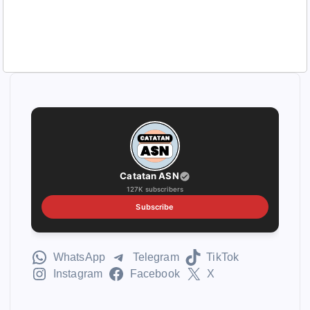
Catatan ASN
127K subscribers
Subscribe
WhatsApp
Telegram
TikTok
Instagram
Facebook
X