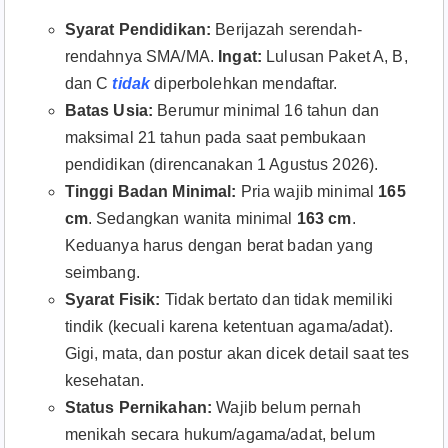
Syarat Pendidikan:
Berijazah serendah-
rendahnya SMA/MA.
Ingat:
Lulusan Paket A, B,
dan C
tidak
diperbolehkan mendaftar.
Batas Usia:
Berumur minimal 16 tahun dan
maksimal 21 tahun pada saat pembukaan
pendidikan (direncanakan 1 Agustus 2026).
Tinggi Badan Minimal:
Pria wajib minimal
165
cm
. Sedangkan wanita minimal
163 cm
.
Keduanya harus dengan berat badan yang
seimbang.
Syarat Fisik:
Tidak bertato dan tidak memiliki
tindik (kecuali karena ketentuan agama/adat).
Gigi, mata, dan postur akan dicek detail saat tes
kesehatan.
Status Pernikahan:
Wajib belum pernah
menikah secara hukum/agama/adat, belum