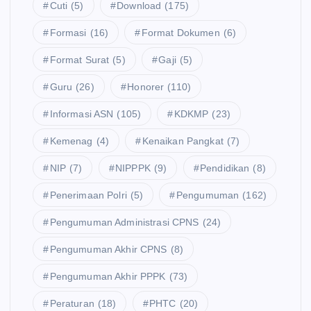
Cuti
(5)
Download
(175)
Formasi
(16)
Format Dokumen
(6)
Format Surat
(5)
Gaji
(5)
Guru
(26)
Honorer
(110)
Informasi ASN
(105)
KDKMP
(23)
Kemenag
(4)
Kenaikan Pangkat
(7)
NIP
(7)
NIPPPK
(9)
Pendidikan
(8)
Penerimaan Polri
(5)
Pengumuman
(162)
Pengumuman Administrasi CPNS
(24)
Pengumuman Akhir CPNS
(8)
Pengumuman Akhir PPPK
(73)
Peraturan
(18)
PHTC
(20)