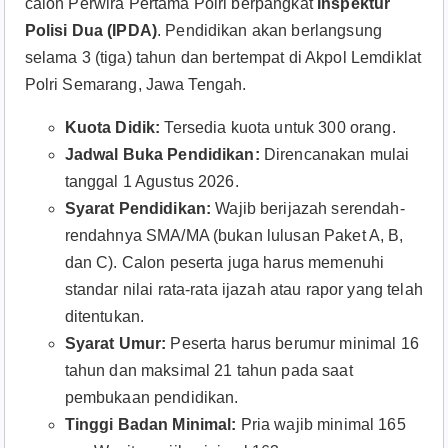
calon Perwira Pertama Polri berpangkat
Inspektur
Polisi Dua (IPDA)
. Pendidikan akan berlangsung
selama 3 (tiga) tahun dan bertempat di Akpol Lemdiklat
Polri Semarang, Jawa Tengah
.
Kuota Didik:
Tersedia kuota untuk 300 orang.
Jadwal Buka Pendidikan:
Direncanakan mulai
tanggal 1 Agustus 2026.
Syarat Pendidikan:
Wajib berijazah serendah-
rendahnya SMA/MA (bukan lulusan Paket A, B,
dan C). Calon peserta juga harus memenuhi
standar nilai rata-rata ijazah atau rapor yang telah
ditentukan.
Syarat Umur:
Peserta harus berumur minimal 16
tahun dan maksimal 21 tahun pada saat
pembukaan pendidikan.
Tinggi Badan Minimal:
Pria wajib minimal 165