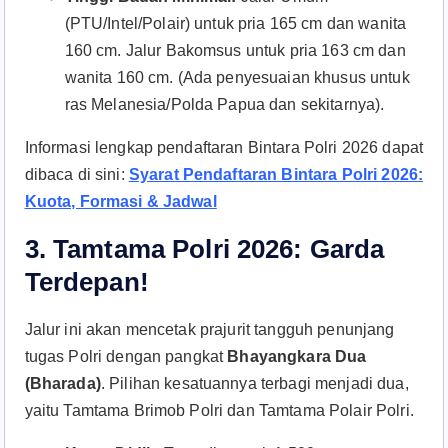
(PTU/Intel/Polair) untuk pria 165 cm dan wanita
160 cm. Jalur Bakomsus untuk pria 163 cm dan
wanita 160 cm. (Ada penyesuaian khusus untuk
ras Melanesia/Polda Papua dan sekitarnya).
Informasi lengkap pendaftaran Bintara Polri 2026 dapat
dibaca di sini:
Syarat Pendaftaran Bintara Polri 2026:
Kuota, Formasi & Jadwal
3. Tamtama Polri 2026: Garda
Terdepan!
Jalur ini akan mencetak prajurit tangguh penunjang
tugas Polri dengan pangkat
Bhayangkara Dua
(Bharada)
. Pilihan kesatuannya terbagi menjadi dua,
yaitu Tamtama Brimob Polri dan Tamtama Polair Polri
.