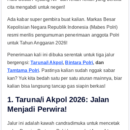
cita mengabdi untuk negeri!
Ada kabar super gembira buat kalian. Markas Besar
Kepolisian Negara Republik Indonesia (Mabes Polri)
resmi merilis pengumuman penerimaan anggota Polri
untuk Tahun Anggaran 2026!
Penerimaan kali ini dibuka serentak untuk tiga jalur
bergengsi:
Taruna/i Akpol
,
Bintara Polri
, dan
Tamtama Polri
. Pastinya kalian sudah nggak sabar
kan? Yuk kita bedah satu per satu aturan mainnya, biar
kalian bisa langsung tancap gas siapin berkas!
1. Taruna/i Akpol 2026: Jalan
Menjadi Perwira!
Jalur ini adalah kawah candradimuka untuk mencetak