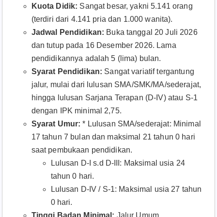
Kuota Didik:
Sangat besar, yakni 5.141 orang
(terdiri dari 4.141 pria dan 1.000 wanita).
Jadwal Pendidikan:
Buka tanggal 20 Juli 2026
dan tutup pada 16 Desember 2026. Lama
pendidikannya adalah 5 (lima) bulan.
Syarat Pendidikan:
Sangat variatif tergantung
jalur, mulai dari lulusan SMA/SMK/MA/sederajat,
hingga lulusan Sarjana Terapan (D-IV) atau S-1
dengan IPK minimal 2,75.
Syarat Umur:
* Lulusan SMA/sederajat: Minimal
17 tahun 7 bulan dan maksimal 21 tahun 0 hari
saat pembukaan pendidikan.
Lulusan D-I s.d D-III: Maksimal usia 24
tahun 0 hari.
Lulusan D-IV / S-1: Maksimal usia 27 tahun
0 hari.
Tinggi Badan Minimal:
Jalur Umum