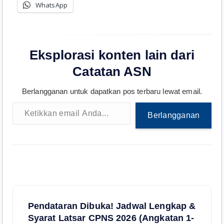
WhatsApp
Eksplorasi konten lain dari
Catatan ASN
Berlangganan untuk dapatkan pos terbaru lewat email.
Ketikkan email Anda...
Berlangganan
N
Pendataran Dibuka! Jadwal Lengkap &
a
Syarat Latsar CPNS 2026 (Angkatan 1-