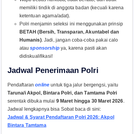
memiliki tindik di anggota badan (kecuali karena
ketentuan agama/adat).
Polri menjamin seleksi ini menggunakan prinsip
BETAH (Bersih, Transparan, Akuntabel dan
Humanis)
. Jadi, jangan coba-coba pakai calo
atau
sponsorship
ya, karena pasti akan
didiskualifikasi!
Jadwal Penerimaan Polri
Pendaftaran
online
untuk tiga jalur bergengsi, yaitu
Taruna/i Akpol, Bintara Polri, dan Tamtama Polri
serentak dibuka mulai
9 Maret hingga 30 Maret 2026
.
Jadwal lengkapnya bisa Sobat baca di sini:
Jadwal & Syarat Pendaftaran Polri 2026: Akpol
Bintara Tamtama