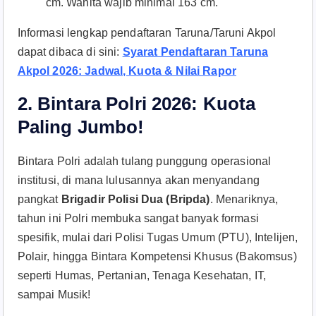
cm. Wanita wajib minimal 163 cm.
Informasi lengkap pendaftaran Taruna/Taruni Akpol
dapat dibaca di sini:
Syarat Pendaftaran Taruna
Akpol 2026: Jadwal, Kuota & Nilai Rapor
2. Bintara Polri 2026: Kuota
Paling Jumbo!
Bintara Polri adalah tulang punggung operasional
institusi, di mana lulusannya akan menyandang
pangkat
Brigadir Polisi Dua (Bripda)
. Menariknya,
tahun ini Polri membuka sangat banyak formasi
spesifik, mulai dari Polisi Tugas Umum (PTU), Intelijen,
Polair, hingga Bintara Kompetensi Khusus (Bakomsus)
seperti Humas, Pertanian, Tenaga Kesehatan, IT,
sampai Musik
!