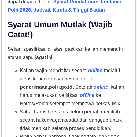
dapat dibaca di sini:
Syarat Pendaftaran Tamtama
Polri 2026: Jadwal, Kuota & Tinggi Badan
Syarat Umum Mutlak (Wajib
Catat!)
Selain spesifikasi di atas, pastikan kalian memenuhi
aturan sapu jagat ini:
Kalian wajib mendaftar secara
online
melalui
website penerimaan resmi Polri di
penerimaan.polri.go.id
. Setelah
online
, kalian
harus melakukan verifikasi
offline
ke
Polres/Polda setempat membawa berkas fisik.
Sobat harus berstatus belum pernah menikah
secara hukum/agama/adat dan sanggup untuk
tidak menikah selama proses pendidikan.
Wajib bebas narkoba, tidak bertato, dan tidak