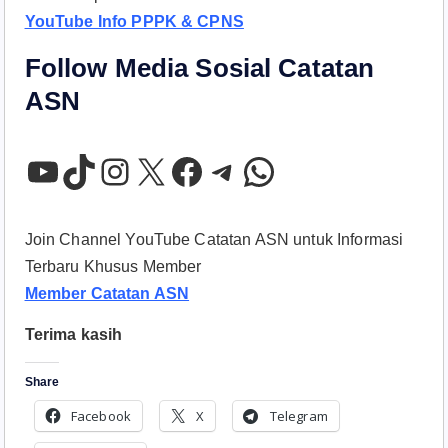
YouTube Info PPPK & CPNS
Follow Media Sosial Catatan
ASN
YouTube
TikTok
Instagram
X
Facebook
Telegram
WhatsApp
Join Channel YouTube Catatan ASN untuk Informasi
Terbaru Khusus Member
Member Catatan ASN
Terima kasih
Share
Facebook
X
Telegram