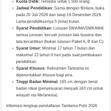
Kuota Didik:
Tersedia untuk 1.500 orang.
Jadwal Pendidikan:
Sama dengan Bintara, buka
pada 20 Juli 2026 dan tutup 16 Desember 2026.
Lama pendidikannya 5 (lima) bulan.
Syarat Pendidikan:
Lulusan SMA/MA/SMK/MAK
semua jurusan, kecuali jurusan tata busana dan
tata kecantikan (bukan lulusan Paket A, B dan C).
Syarat Umur:
Minimal 17 tahun 7 bulan dan
maksimal 22 tahun 0 hari pada saat pembukaan
pendidikan.
Syarat Khusus:
Rekrutmen Tamtama ini
diperuntukkan khusus bagi pria.
Tinggi Badan Minimal:
165 cm dengan berat
badan ideal (penyesuaian menjadi 163 cm untuk
wilayah ras Melanesia).
Informasi lengkap pendaftaran Tamtama Polri 2026