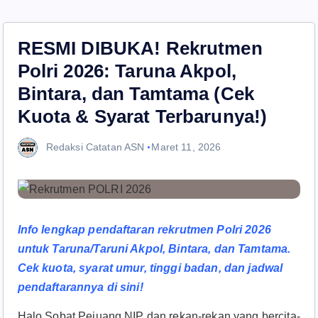
RESMI DIBUKA! Rekrutmen
Polri 2026: Taruna Akpol,
Bintara, dan Tamtama (Cek
Kuota & Syarat Terbarunya!)
Redaksi Catatan ASN
Maret 11, 2026
Info lengkap pendaftaran rekrutmen Polri 2026
untuk Taruna/Taruni Akpol, Bintara, dan Tamtama.
Cek kuota, syarat umur, tinggi badan, dan jadwal
pendaftarannya di sini!
Halo Sobat Pejuang NIP dan rekan-rekan yang bercita-