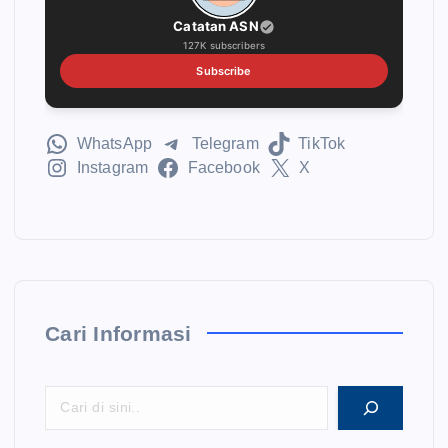
Catatan ASN
127K subscribers
Subscribe
WhatsApp
Telegram
TikTok
Instagram
Facebook
X
Cari Informasi