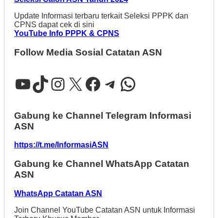
Update Informasi terbaru terkait Seleksi PPPK dan
CPNS dapat cek di sini
YouTube Info PPPK & CPNS
Follow Media Sosial Catatan ASN
YouTube
TikTok
Instagram
X
Facebook
Telegram
WhatsApp
Gabung ke Channel Telegram Informasi
ASN
https://t.me/InformasiASN
Gabung ke Channel WhatsApp Catatan
ASN
WhatsApp Catatan ASN
Join Channel YouTube Catatan ASN untuk Informasi