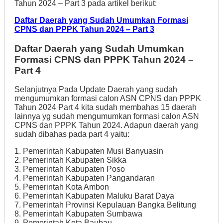
Tahun 2024 – Part 3 pada artikel berikut:
Daftar Daerah yang Sudah Umumkan Formasi
CPNS dan PPPK Tahun 2024 – Part 3
Daftar Daerah yang Sudah Umumkan
Formasi CPNS dan PPPK Tahun 2024 –
Part 4
Selanjutnya Pada Update Daerah yang sudah
mengumumkan formasi calon ASN CPNS dan PPPK
Tahun 2024 Part 4 kita sudah membahas 15 daerah
lainnya yg sudah mengumumkan formasi calon ASN
CPNS dan PPPK Tahun 2024. Adapun daerah yang
sudah dibahas pada part 4 yaitu:
1. Pemerintah Kabupaten Musi Banyuasin
2. Pemerintah Kabupaten Sikka
3. Pemerintah Kabupaten Poso
4. Pemerintah Kabupaten Pangandaran
5. Pemerintah Kota Ambon
6. Pemerintah Kabupaten Maluku Barat Daya
7. Pemerintah Provinsi Kepulauan Bangka Belitung
8. Pemerintah Kabupaten Sumbawa
9. Pemerintah Kota Baubau