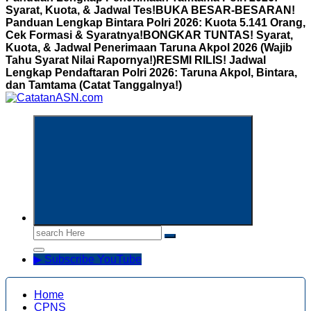
Syarat, Kuota, & Jadwal Tes!
BUKA BESAR-BESARAN!
Panduan Lengkap Bintara Polri 2026: Kuota 5.141 Orang,
Cek Formasi & Syaratnya!
BONGKAR TUNTAS! Syarat,
Kuota, & Jadwal Penerimaan Taruna Akpol 2026 (Wajib
Tahu Syarat Nilai Rapornya!)
RESMI RILIS! Jadwal
Lengkap Pendaftaran Polri 2026: Taruna Akpol, Bintara,
dan Tamtama (Catat Tanggalnya!)
Informasi Aparatur Sipil Negara
Search
for:
▶ Subscribe YouTube
Home
CPNS