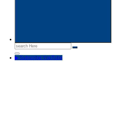
Search
for:
▶ Subscribe YouTube