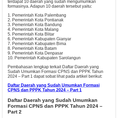
terdapat 10 daerah yang sudah mengumumkan
formasinya. Adapun 10 daerah tersebut yaitu:
1. Pemerintah Kota Palembang
2. Pemerintah Kota Pontianak
3. Pemerintah Kota Bandung
4. Pemerintah Kota Malang
5. Pemerintah Kota Blitar
6. Pemerintah Kabupaten Gianyar
7. Pemerintah Kabupaten Bima
8. Pemerintah Kota Batam
9. Pemerintah Kota Denpasar
10. Pemerintah Kabupaten Sarolangun
Pembahasan lengkap terkait Daftar Daerah yang
Sudah Umumkan Formasi CPNS dan PPPK Tahun
2024 – Part 1 dapat sobat lihat pada artikel berikut:
Daftar Daerah yang Sudah Umumkan Formasi
CPNS dan PPPK Tahun 2024 – Part 1
Daftar Daerah yang Sudah Umumkan
Formasi CPNS dan PPPK Tahun 2024 –
Part 2