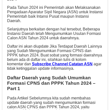
Pada Tahun 2024 ini Pemerintah akan Melaksanakan
Pengadaan Aparatur Sipil Negara (ASN) untuk Instansi
Pemerintah baik Intansi Pusat maupun Instansi
Daerah.
Selanjutnya berkaitan dengan hal tersebut, Beberapa
Instansi Daerah telah Mengumumkan Usulan Formasi
Calon ASN Tahun 2024 untuk daerahnya.
Daftar ini akan diupdate Jika Terdapat Daerah Lainnya
yang Sudah Mengumumkan Formasi CPNS dan
PPPK tahun 2024. Buat sobat yang formasi daerahnya
belum ada di daftar ini, silahkan tulis di kolom
komentar dan
Subscribe Channel Catatan ASN
agar
tidak ketinggalan update informasinya.
Daftar Daerah yang Sudah Umumkan
Formasi CPNS dan PPPK Tahun 2024 –
Part 1
Pada Artikel Sebelumnya kita sudah membahas
update daerah yang sudah mengumumkan formasi
calon ASN CPNS dan PPPK Tahun 2024, yaitu