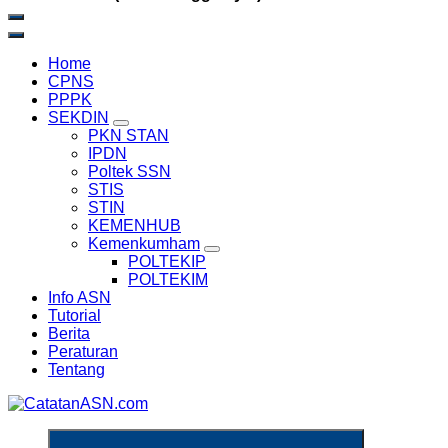
Home
CPNS
PPPK
SEKDIN
PKN STAN
IPDN
Poltek SSN
STIS
STIN
KEMENHUB
Kemenkumham
POLTEKIP
POLTEKIM
Info ASN
Tutorial
Berita
Peraturan
Tentang
Informasi Aparatur Sipil Negara