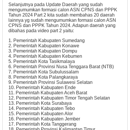
Selanjutnya pada Update Daerah yang sudah
mengumumkan formasi calon ASN CPNS dan PPPK
Tahun 2024 Part 2 kita sudah membahas 20 daerah
lainnya yg sudah mengumumkan formasi calon ASN
CPNS dan PPPK Tahun 2024. Adapun daerah yang
dibahas pada video part 2 yaitu:
1. Pemerintah Kabupaten Sumedang
2. Pemerintah Kabupaten Konawe
3. Pemerintah Kabupaten Dompu
4. Pemerintah Kabupaten Kebumen
5. Pemerintah Kota Tasikmalaya
6. Pemerintah Provinsi Nusa Tenggara Barat (NTB)
7. Pemerintah Kota Subulussalam
8. Pemerintah Kota Palangkaraya
9. Pemerintah Provinsi Sulawesi Selatan
10. Pemerintah Kabupaten Ende
11. Pemerintah Kabupaten Aceh Barat
12. Pemerintah Kabupaten Timor Tengah Selatan
13. Pemerintah Kota Surabaya
14. Pemerintah Kabupaten Tebo
15. Pemerintah Kabupaten Alor
16. Pemerintah Kabupaten Jember
17. Pemerintah Kota Tanggerang
18. Pemerintah Provinsi Kalimantan Timur