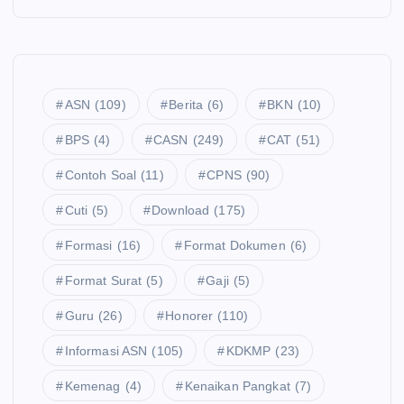
ASN
(109)
Berita
(6)
BKN
(10)
BPS
(4)
CASN
(249)
CAT
(51)
Contoh Soal
(11)
CPNS
(90)
Cuti
(5)
Download
(175)
Formasi
(16)
Format Dokumen
(6)
Format Surat
(5)
Gaji
(5)
Guru
(26)
Honorer
(110)
Informasi ASN
(105)
KDKMP
(23)
Kemenag
(4)
Kenaikan Pangkat
(7)