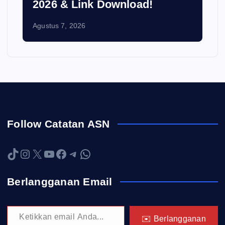
2026 & Link Download!
Agustus 7, 2026
Follow Catatan ASN
TikTok
Instagram
X
YouTube
Facebook
Telegram
WhatsApp
Berlangganan Email
Ketikkan email Anda...
✉️ Berlangganan