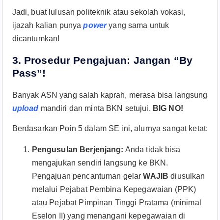
Jadi, buat lulusan politeknik atau sekolah vokasi,
ijazah kalian punya
power
yang sama untuk
dicantumkan!
3. Prosedur Pengajuan: Jangan “By
Pass”!
Banyak ASN yang salah kaprah, merasa bisa langsung
upload
mandiri dan minta BKN setujui.
BIG NO!
Berdasarkan Poin 5 dalam SE ini, alurnya sangat ketat:
Pengusulan Berjenjang:
Anda tidak bisa
mengajukan sendiri langsung ke BKN.
Pengajuan pencantuman gelar
WAJIB
diusulkan
melalui Pejabat Pembina Kepegawaian (PPK)
atau Pejabat Pimpinan Tinggi Pratama (minimal
Eselon II) yang menangani kepegawaian di