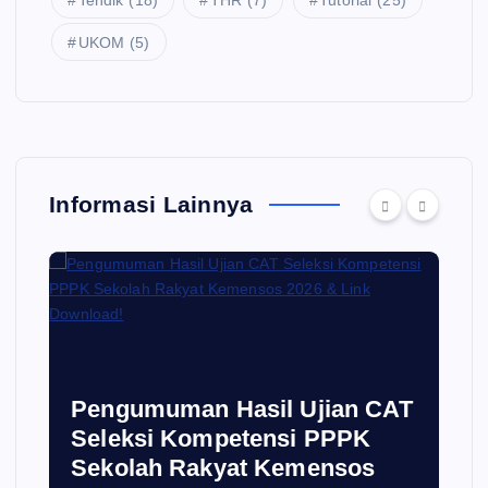
UKOM
(5)
Informasi Lainnya
i
Pengumuman Hasil Ujian CAT
Seleksi Kompetensi PPPK
Sekolah Rakyat Kemensos