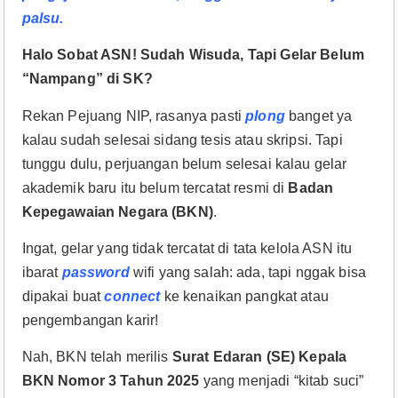
palsu.
Halo Sobat ASN! Sudah Wisuda, Tapi Gelar Belum
“Nampang” di SK?
Rekan Pejuang NIP, rasanya pasti
plong
banget ya
kalau sudah selesai sidang tesis atau skripsi. Tapi
tunggu dulu, perjuangan belum selesai kalau gelar
akademik baru itu belum tercatat resmi di
Badan
Kepegawaian Negara (BKN)
.
Ingat, gelar yang tidak tercatat di tata kelola ASN itu
ibarat
password
wifi yang salah: ada, tapi nggak bisa
dipakai buat
connect
ke kenaikan pangkat atau
pengembangan karir!
Nah, BKN telah merilis
Surat Edaran (SE) Kepala
BKN Nomor 3 Tahun 2025
yang menjadi “kitab suci”