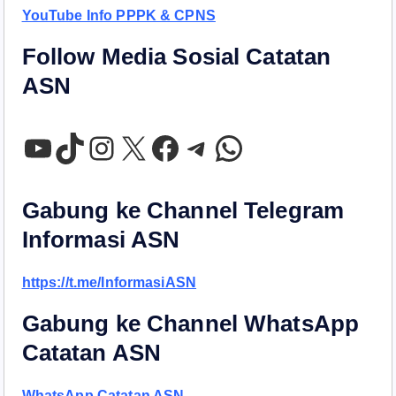
YouTube Info PPPK & CPNS
Follow Media Sosial Catatan
ASN
YouTube
TikTok
Instagram
X
Facebook
Telegram
WhatsApp
Gabung ke Channel Telegram
Informasi ASN
https://t.me/InformasiASN
Gabung ke Channel WhatsApp
Catatan ASN
WhatsApp Catatan ASN