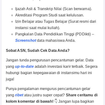
Ijazah Asli & Transkrip Nilai (Scan berwarna).
Akreditasi Program Studi saat kelulusan.
Izin Belajar atau Tugas Belajar (Surat resmi dari
instansi saat mulai kuliah).
Pangkalan Data Pendidikan Tinggi (PDDikti) –
Screenshot
data mahasiswa Anda.
Sobat ASN, Sudah Cek Data Anda?
Jangan tunda pengurusan pencantuman gelar. Data
yang
up-to-date
adalah investasi karir terbaik. Segera
hubungi bagian kepegawaian di instansimu hari ini
juga!
Punya pengalaman mengurus pencantuman gelar
yang
ribet
atau justru super cepat?
Share ceritamu di
kolom komentar di bawah!
👇 Jangan lupa bagikan