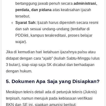
bertanggung jawab penuh secara
administrasi,
perdata, dan pidana
atas keabsahan ijazah
tersebut.
Syarat Sah:
Ijazah harus diperoleh secara resmi
dan sah sesuai undang-undang (terdaftar di
PDDikti, kampus terakreditasi, proses belajar
wajar).
Jika di kemudian hari ketahuan ijazahnya palsu atau
didapat dengan cara “ajaib” (kuliah Sabtu-Minggu lulus
3 bulan), siap-siap saja SK dicabut dan berhadapan
dengan hukum.
5. Dokumen Apa Saja yang Disiapkan?
Meskipun teknis detail ada di petunjuk teknis (Juknis)
terpisah, namun merujuk pada kebiasaan verifikasi
BKN dan SE ini, siapkan amunisi berikut: