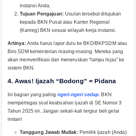
instansi Anda.
Tujuan Pengajuan:
Usulan tersebut ditujukan
kepada BKN Pusat atau Kantor Regional
(Kanreg) BKN sesuai wilayah kerja instansi.
Artinya:
Anda harus lapor dulu ke BKD/BKPSDM atau
Biro SDM kementerian masing-masing. Mereka yang
akan memverifikasi dan meneruskan “lampu hijau” ke
sistem BKN.
4. Awas! Ijazah “Bodong” = Pidana
Ini bagian yang paling
ngeri-ngeri sedap
. BKN
mempertegas soal keabsahan ijazah di SE Nomor 3
Tahun 2025 ini. Jangan sekali-kali tergiur beli gelar
instan!
Tanggung Jawab Mutlak:
Pemilik ijazah (Anda)