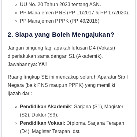
UU No. 20 Tahun 2023 tentang ASN.
PP Manajemen PNS (PP 11/2017 & PP 17/2020).
PP Manajemen PPPK (PP 49/2018)
2. Siapa yang Boleh Mengajukan?
Jangan bingung lagi apakah lulusan D4 (Vokasi)
diperlakukan sama dengan S1 (Akademik).
Jawabannya:
YA!
Ruang lingkup SE ini mencakup seluruh Aparatur Sipil
Negara (baik PNS maupun PPPK) yang memiliki
ijazah dari:
Pendidikan Akademik:
Sarjana (S1), Magister
(S2), Doktor (S3).
Pendidikan Vokasi:
Diploma, Sarjana Terapan
(D4), Magister Terapan, dst.