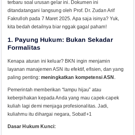
terbaru soal urusan gelar ini. Dokumen ini
ditandatangani langsung oleh Prof. Dr. Zudan Arif
Fakrulloh pada 7 Maret 2025. Apa saja isinya? Yuk,
kita bedah detailnya biar nggak gagal paham!
1. Payung Hukum: Bukan Sekadar
Formalitas
Kenapa aturan ini keluar? BKN ingin menjamin
layanan manajemen ASN itu efektif, efisien, dan yang
paling penting:
meningkatkan kompetensi ASN
.
Pemerintah memberikan “lampu hijau” atau
keberpihakan kepada Anda yang mau capek-capek
kuliah lagi demi menjaga profesionalitas
. Jadi,
kuliahmu itu dihargai negara, Sobat!+1
Dasar Hukum Kunci: