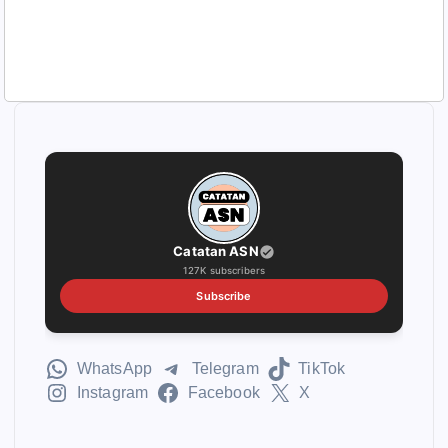
Catatan ASN
127K subscribers
Subscribe
WhatsApp
Telegram
TikTok
Instagram
Facebook
X