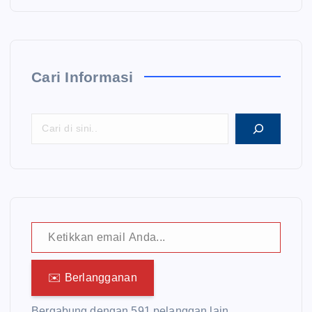
Cari Informasi
Ketikkan email Anda...
✉️ Berlangganan
Bergabung dengan 591 pelanggan lain