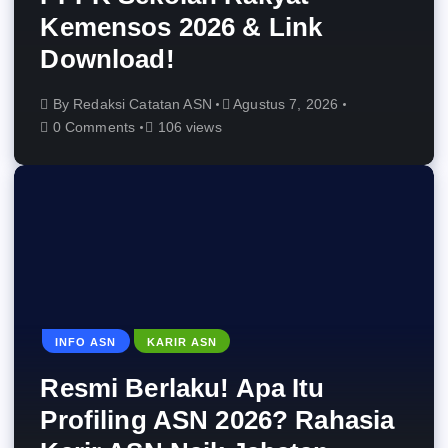
Kemensos 2026 & Link
Download!
By
Redaksi Catatan ASN
Agustus 7, 2026
0 Comments
106 views
INFO ASN
KARIR ASN
Resmi Berlaku! Apa Itu
Profiling ASN 2026? Rahasia