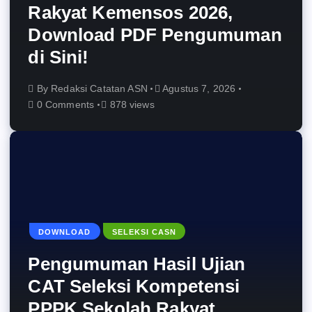
Rakyat Kemensos 2026,
Download PDF Pengumuman
di Sini!
By
Redaksi Catatan ASN
Agustus 7, 2026
0 Comments
878 views
DOWNLOAD
SELEKSI CASN
Pengumuman Hasil Ujian
CAT Seleksi Kompetensi
PPPK Sekolah Rakyat