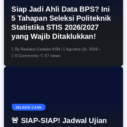
Siap Jadi Ahli Data BPS? Ini
5 Tahapan Seleksi Politeknik
Statistika STIS 2026/2027
yang Wajib Ditaklukkan!
By
Redaksi Catatan ASN
Agustus 10, 2026
0 Comments
57 views
SELEKSI CASN
🚨 SIAP-SIAP! Jadwal Ujian