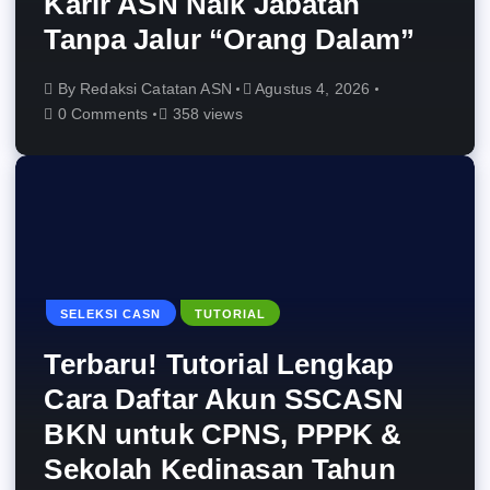
Karir ASN Naik Jabatan
Tanpa Jalur “Orang Dalam”
By
Redaksi Catatan ASN
Agustus 4, 2026
0 Comments
358 views
SELEKSI CASN
TUTORIAL
Terbaru! Tutorial Lengkap
Cara Daftar Akun SSCASN
BKN untuk CPNS, PPPK &
Sekolah Kedinasan Tahun