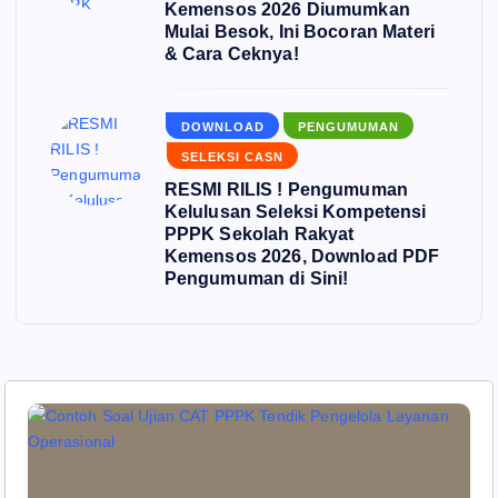
Kemensos 2026 Diumumkan
Mulai Besok, Ini Bocoran Materi
& Cara Ceknya!
DOWNLOAD
PENGUMUMAN
SELEKSI CASN
RESMI RILIS ! Pengumuman
Kelulusan Seleksi Kompetensi
PPPK Sekolah Rakyat
Kemensos 2026, Download PDF
Pengumuman di Sini!