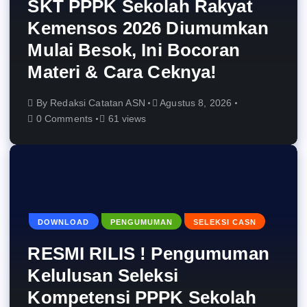
SKT PPPK Sekolah Rakyat
Kemensos 2026 Diumumkan
Mulai Besok, Ini Bocoran
Materi & Cara Ceknya!
By
Redaksi Catatan ASN
Agustus 8, 2026
0 Comments
61 views
DOWNLOAD
PENGUMUMAN
SELEKSI CASN
RESMI RILIS ! Pengumuman
Kelulusan Seleksi
Kompetensi PPPK Sekolah