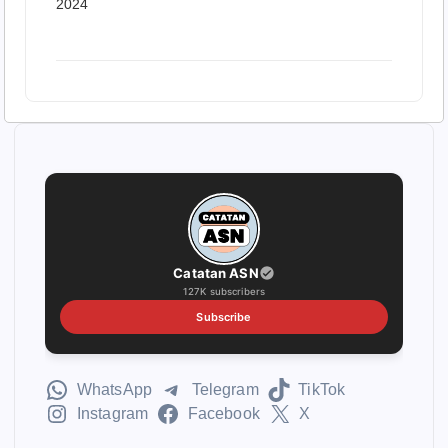
2024
Catatan ASN
127K subscribers
Subscribe
WhatsApp
Telegram
TikTok
Instagram
Facebook
X