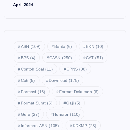
April 2024
ASN
(109)
Berita
(6)
BKN
(10)
BPS
(4)
CASN
(250)
CAT
(51)
Contoh Soal
(11)
CPNS
(90)
Cuti
(5)
Download
(175)
Formasi
(16)
Format Dokumen
(6)
Format Surat
(5)
Gaji
(5)
Guru
(27)
Honorer
(110)
Informasi ASN
(105)
KDKMP
(23)