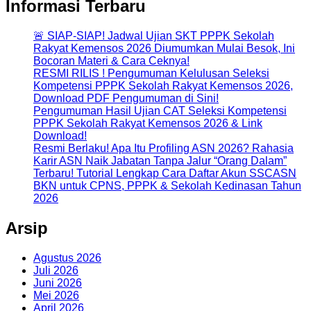
Informasi Terbaru
🚨 SIAP-SIAP! Jadwal Ujian SKT PPPK Sekolah
Rakyat Kemensos 2026 Diumumkan Mulai Besok, Ini
Bocoran Materi & Cara Ceknya!
RESMI RILIS ! Pengumuman Kelulusan Seleksi
Kompetensi PPPK Sekolah Rakyat Kemensos 2026,
Download PDF Pengumuman di Sini!
Pengumuman Hasil Ujian CAT Seleksi Kompetensi
PPPK Sekolah Rakyat Kemensos 2026 & Link
Download!
Resmi Berlaku! Apa Itu Profiling ASN 2026? Rahasia
Karir ASN Naik Jabatan Tanpa Jalur “Orang Dalam”
Terbaru! Tutorial Lengkap Cara Daftar Akun SSCASN
BKN untuk CPNS, PPPK & Sekolah Kedinasan Tahun
2026
Arsip
Agustus 2026
Juli 2026
Juni 2026
Mei 2026
April 2026