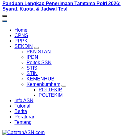
Panduan Lengkap Penerimaan Tamtama Polri 2026:
Syarat, Kuota, & Jadwal Tes!
Home
CPNS
PPPK
SEKDIN
PKN STAN
IPDN
Poltek SSN
STIS
STIN
KEMENHUB
Kemenkumham
POLTEKIP
POLTEKIM
Info ASN
Tutorial
Berita
Peraturan
Tentang