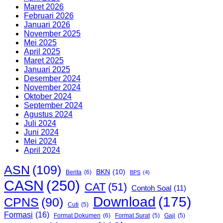
Maret 2026
Februari 2026
Januari 2026
November 2025
Mei 2025
April 2025
Maret 2025
Januari 2025
Desember 2024
November 2024
Oktober 2024
September 2024
Agustus 2024
Juli 2024
Juni 2024
Mei 2024
April 2024
ASN
(109)
BKN
(10)
Berita
(6)
BPS
(4)
CASN
(250)
CAT
(51)
Contoh Soal
(11)
Download
(175)
CPNS
(90)
Cuti
(5)
Formasi
(16)
Format Dokumen
(6)
Format Surat
(5)
Gaji
(5)