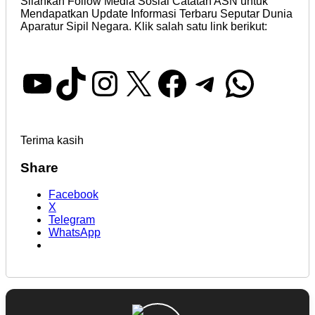
Silahkan Follow Media Sosial Catatan ASN untuk
Mendapatkan Update Informasi Terbaru Seputar Dunia
Aparatur Sipil Negara. Klik salah satu link berikut:
YouTube
TikTok
Instagram
X
Facebook
Telegra
What
Terima kasih
Share
Facebook
X
Telegram
WhatsApp