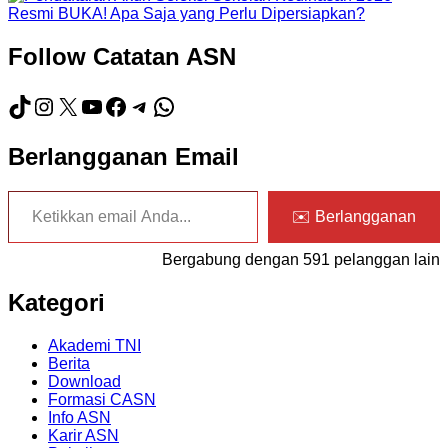
Follow Catatan ASN
TikTok
Instagram
X
YouTube
Facebook
Telegram
WhatsApp
Berlangganan Email
Ketikkan email Anda...
✉️ Berlangganan
Bergabung dengan 591 pelanggan lain
Kategori
Akademi TNI
Berita
Download
Formasi CASN
Info ASN
Karir ASN