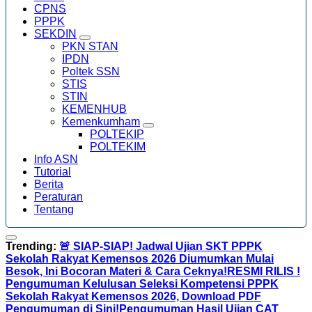
CPNS
PPPK
SEKDIN
PKN STAN
IPDN
Poltek SSN
STIS
STIN
KEMENHUB
Kemenkumham
POLTEKIP
POLTEKIM
Info ASN
Tutorial
Berita
Peraturan
Tentang
Trending:
🚨 SIAP-SIAP! Jadwal Ujian SKT PPPK
Sekolah Rakyat Kemensos 2026 Diumumkan Mulai
Besok, Ini Bocoran Materi & Cara Ceknya!
RESMI RILIS !
Pengumuman Kelulusan Seleksi Kompetensi PPPK
Sekolah Rakyat Kemensos 2026, Download PDF
Pengumuman di Sini!
Pengumuman Hasil Ujian CAT