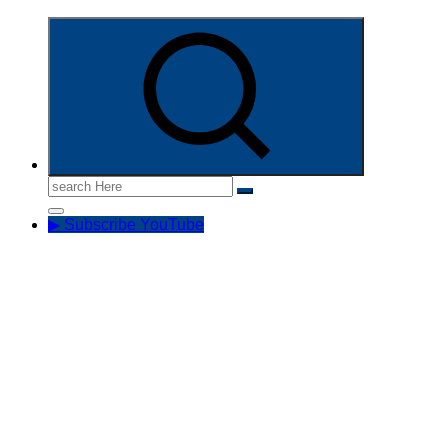
Informasi Aparatur Sipil Negara
Search
for:
▶ Subscribe YouTube