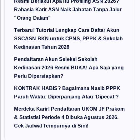
Resmi Berlaku! Apa Itu Profiling ASN 2026?
Rahasia Karir ASN Naik Jabatan Tanpa Jalur
“Orang Dalam”
Terbaru! Tutorial Lengkap Cara Daftar Akun
SSCASN BKN untuk CPNS, PPPK & Sekolah
Kedinasan Tahun 2026
Pendaftaran Akun Seleksi Sekolah
Kedinasan 2026 Resmi BUKA! Apa Saja yang
Perlu Dipersiapkan?
KONTRAK HABIS? Bagaimana Nasib PPPK
Paruh Waktu: Diperpanjang Atau ‘Dipecat’?
Merdeka Karir! Pendaftaran UKOM JF Prakom
& Statistisi Periode 4 Dibuka Agustus 2026.
Cek Jadwal Tempurnya di Sini!