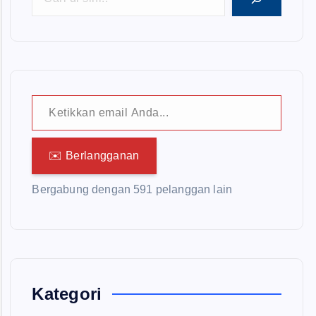
Ketikkan email Anda...
✉️ Berlangganan
Bergabung dengan 591 pelanggan lain
Kategori