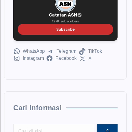
Catatan ASN
127K subscribers
Subscribe
WhatsApp
Telegram
TikTok
Instagram
Facebook
X
Cari Informasi