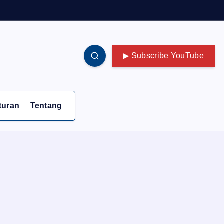
▶ Subscribe YouTube
turan
Tentang