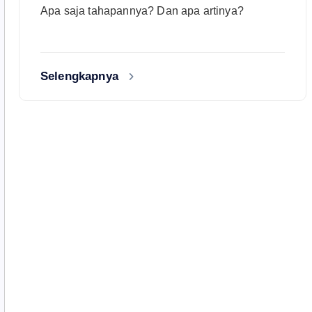
Apa saja tahapannya? Dan apa artinya?
Selengkapnya