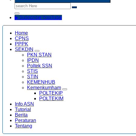
Search
for:
▶ Subscribe YouTube
Home
CPNS
PPPK
SEKDIN
PKN STAN
IPDN
Poltek SSN
STIS
STIN
KEMENHUB
Kemenkumham
POLTEKIP
POLTEKIM
Info ASN
Tutorial
Berita
Peraturan
Tentang