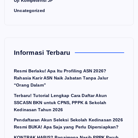
Uji Kompetensi JF
Uncategorized
Informasi Terbaru
Resmi Berlaku! Apa Itu Profiling ASN 2026?
Rahasia Karir ASN Naik Jabatan Tanpa Jalur
“Orang Dalam”
Terbaru! Tutorial Lengkap Cara Daftar Akun
SSCASN BKN untuk CPNS, PPPK & Sekolah
Kedinasan Tahun 2026
Pendaftaran Akun Seleksi Sekolah Kedinasan 2026
Resmi BUKA! Apa Saja yang Perlu Dipersiapkan?
KONTRAK HABIS? Bagaimana Nasib PPPK Paruh