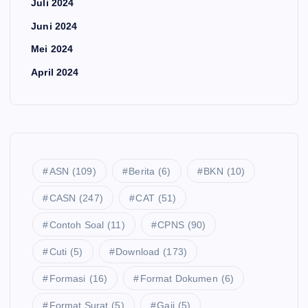
Juli 2024
Juni 2024
Mei 2024
April 2024
ASN
(109)
Berita
(6)
BKN
(10)
CASN
(247)
CAT
(51)
Contoh Soal
(11)
CPNS
(90)
Cuti
(5)
Download
(173)
Formasi
(16)
Format Dokumen
(6)
Format Surat
(5)
Gaji
(5)