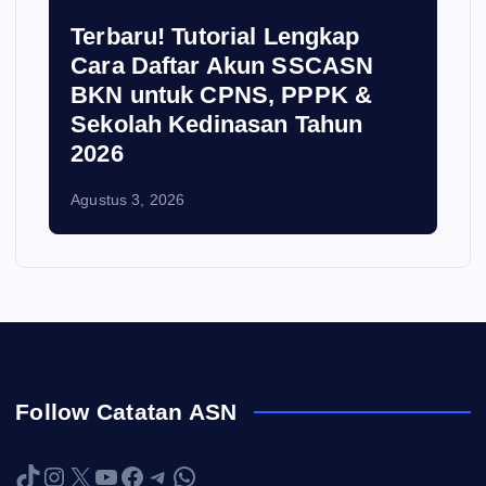
Terbaru! Tutorial Lengkap
Cara Daftar Akun SSCASN
BKN untuk CPNS, PPPK &
Sekolah Kedinasan Tahun
2026
Agustus 3, 2026
Follow Catatan ASN
TikTok
Instagram
X
YouTube
Facebook
Telegram
WhatsApp