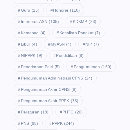
Guru
(25)
Honorer
(110)
Informasi ASN
(105)
KDKMP
(23)
Kemenag
(4)
Kenaikan Pangkat
(7)
Libur
(4)
MyASN
(4)
NIP
(7)
NIPPPK
(9)
Pendidikan
(8)
Penerimaan Polri
(5)
Pengumuman
(160)
Pengumuman Administrasi CPNS
(24)
Pengumuman Akhir CPNS
(8)
Pengumuman Akhir PPPK
(73)
Peraturan
(18)
PHTC
(20)
PNS
(95)
PPPK
(244)