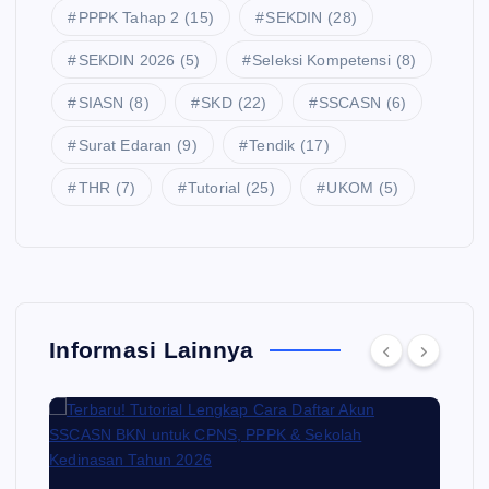
PPPK Tahap 2
(15)
SEKDIN
(28)
SEKDIN 2026
(5)
Seleksi Kompetensi
(8)
SIASN
(8)
SKD
(22)
SSCASN
(6)
Surat Edaran
(9)
Tendik
(17)
THR
(7)
Tutorial
(25)
UKOM
(5)
Informasi Lainnya