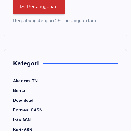
✉️ Berlangganan
Bergabung dengan 591 pelanggan lain
Kategori
Akademi TNI
Berita
Download
Formasi CASN
Info ASN
Karir ASN