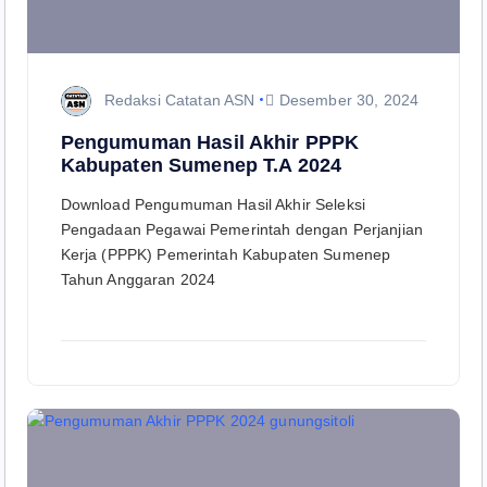
Redaksi Catatan ASN
Desember 30, 2024
Pengumuman Hasil Akhir PPPK
Kabupaten Sumenep T.A 2024
Download Pengumuman Hasil Akhir Seleksi
Pengadaan Pegawai Pemerintah dengan Perjanjian
Kerja (PPPK) Pemerintah Kabupaten Sumenep
Tahun Anggaran 2024