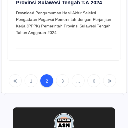
Provinsi Sulawesi Tengah T.A 2024
Download Pengumuman Hasil Akhir Seleksi
Pengadaan Pegawai Pemerintah dengan Perjanjian
Kerja (PPPK) Pemerintah Provinsi Sulawesi Tengah
Tahun Anggaran 2024
1
2
3
…
6
P
a
g